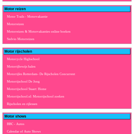
Motor reizen
Motor Trails - Motorvakantie
Motorreizen
Motorreizen & Motorvakanties online boeken
Stelvio Motorreizen
Motor rijscholen
Motorcycle Highschool
Motorrijbewijs halen
Motorrijles Rotterdam- De Rijscholen Concurrent
Motorrijschool De Jong
Motorrijschool Staart: Home
Motorrijschool.nl: Motorrijschool zoeken
Rijscholen en rijlessen
Motor shows
BBC - Autos
Calendar of Auto Shows