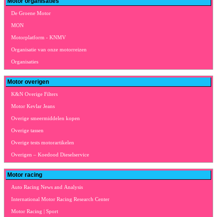
Motor organisaties
De Groene Motor
MON
Motorplatform - KNMV
Organisatie van onze motorreizen
Organisaties
Motor overigen
K&N Overige Filters
Motor Kevlar Jeans
Overige smeermiddelen kopen
Overige tassen
Overige tests motorartikelen
Overigen – Koedood Dieselservice
Motor racing
Auto Racing News and Analysis
International Motor Racing Research Center
Motor Racing | Sport