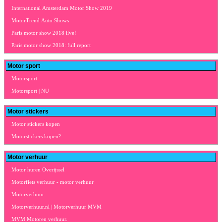
International Amsterdam Motor Show 2019
MotorTrend Auto Shows
Paris motor show 2018 live!
Paris motor show 2018: full report
Motor sport
Motorsport
Motorsport | NU
Motor stickers
Motor stickers kopen
Motorstickers kopen?
Motor verhuur
Motor huren Overijssel
Motorfiets verhuur - motor verhuur
Motorverhuur
Motorverhuur.nl | Motorverhuur MVM
MVM Motoren verhuur.