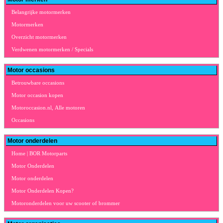
Belangrijke motormerken
Motormerken
Overzicht motormerken
Verdwenen motormerken / Specials
Motor occasions
Betrouwbare occasions
Motor occasion kopen
Motoroccasion.nl, Alle motoren
Occasions
Motor onderdelen
Home | BOR Motorparts
Motor Onderdelen
Motor onderdelen
Motor Onderdelen Kopen?
Motoronderdelen voor uw scooter of brommer