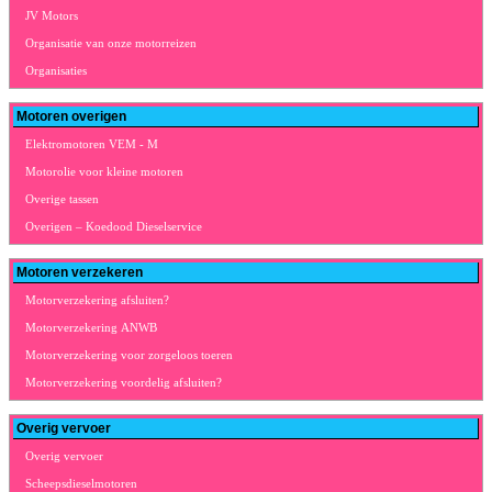
JV Motors
Organisatie van onze motorreizen
Organisaties
Motoren overigen
Elektromotoren VEM - M
Motorolie voor kleine motoren
Overige tassen
Overigen – Koedood Dieselservice
Motoren verzekeren
Motorverzekering afsluiten?
Motorverzekering ANWB
Motorverzekering voor zorgeloos toeren
Motorverzekering voordelig afsluiten?
Overig vervoer
Overig vervoer
Scheepsdieselmotoren